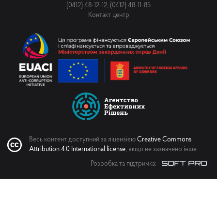
(0412) 48-12-12, (0412) 48-11-85
Контакт центр
Надіслати
Весь контент доступний за ліцензією
Creative Commons
Attribution 4.0 International license
, якщо не зазначено інше
Розробка та підтримка: