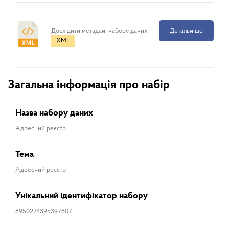
Дослідити метадані набору даних
Детальніше
XML
Загальна інформація про набір
Назва набору даних
Адресний реєстр
Тема
Адресний реєстр
Унікальний ідентифікатор набору
8950274395397807