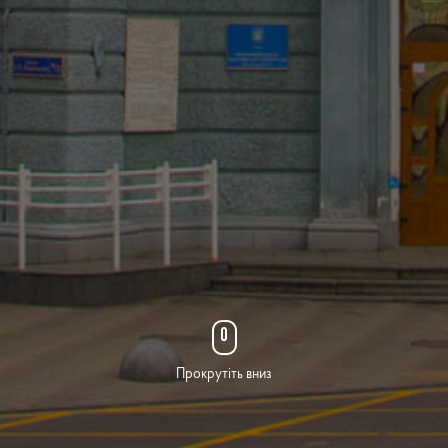
Прокрутіть вниз