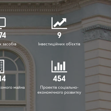
74
9
 засобів
Інвестиційних об'єктів
14
454
хомого майна
Проектів соціально-
економічного розвитку