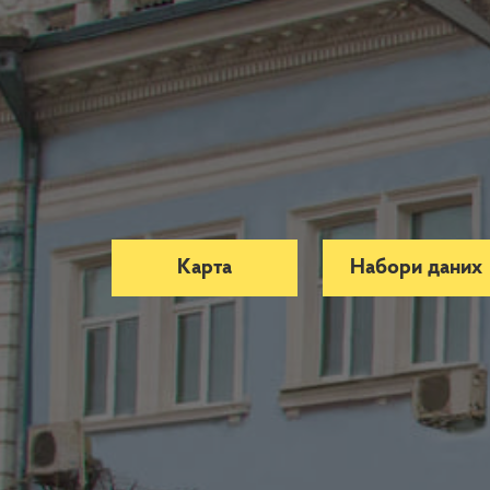
Карта
Набори даних